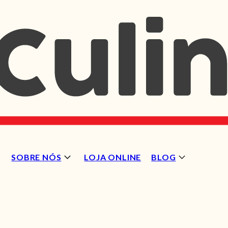
SOBRE NÓS
LOJA ONLINE
BLOG