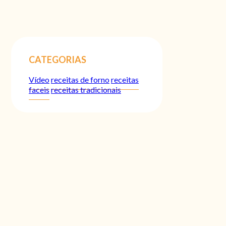
CATEGORIAS
Vídeo
receitas de forno
receitas
faceis
receitas tradicionais