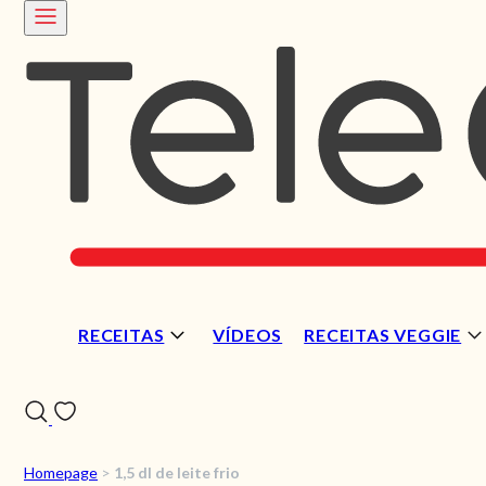
RECEITAS
VÍDEOS
RECEITAS VEGGIE
Homepage
>
1,5 dl de leite frio