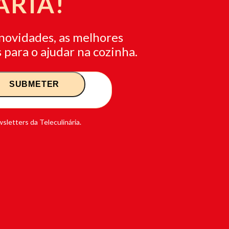
ÁRIA!
novidades, as melhores
 para o ajudar na cozinha.
sletters da Teleculinária.