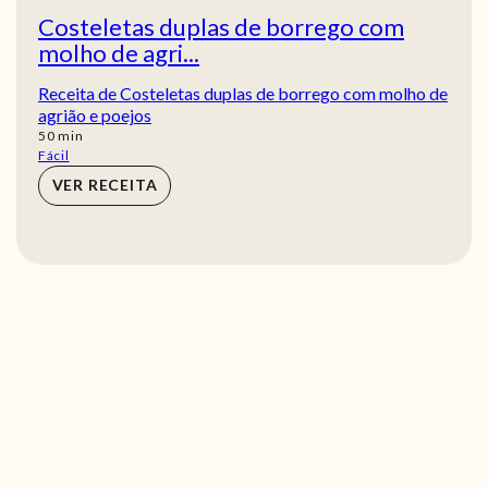
Costeletas duplas de borrego com
molho de agri...
Receita de Costeletas duplas de borrego com molho de
agrião e poejos
min
50
min
Fácil
VER RECEITA