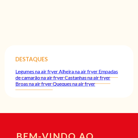
DESTAQUES
Legumes na air fryer
Alheira na air fryer
Empadas
de camarão na air fryer
Castanhas na air fryer
Broas na air fryer
Queques na air fryer
BEM-VINDO AO