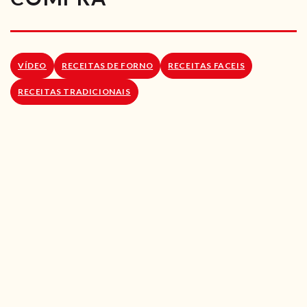
RECEITAS VEGGIE
SOBRE NÓS
VÍDEO
RECEITAS DE FORNO
RECEITAS FACEIS
LOJA ONLINE
RECEITAS TRADICIONAIS
BLOG