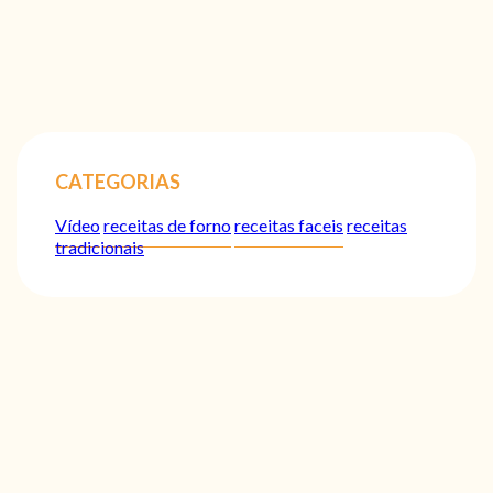
CATEGORIAS
Vídeo
receitas de forno
receitas faceis
receitas
tradicionais