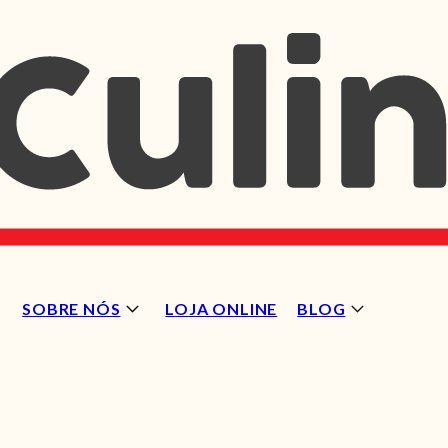
SOBRE NÓS
LOJA ONLINE
BLOG