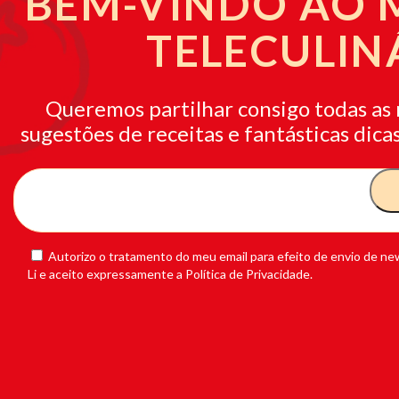
BEM-VINDO AO
TELECULIN
Queremos partilhar consigo todas as 
sugestões de receitas e fantásticas dicas
Autorizo o tratamento do meu email para efeito de envio de new
Li e aceito expressamente a Política de Privacidade.