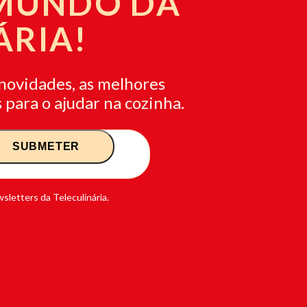
 MUNDO DA
ÁRIA!
novidades, as melhores
 para o ajudar na cozinha.
sletters da Teleculinária.