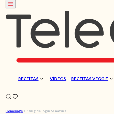
RECEITAS
VÍDEOS
RECEITAS VEGGIE
Homepage
>
140 g de iogurte natural