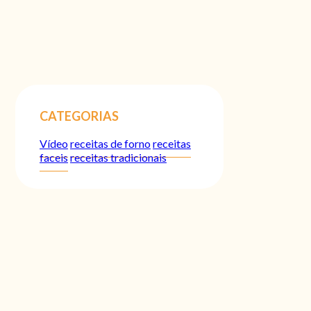
CATEGORIAS
Vídeo
receitas de forno
receitas
faceis
receitas tradicionais