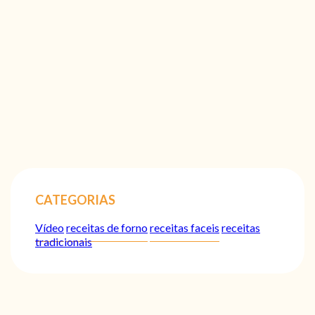
CATEGORIAS
Vídeo
receitas de forno
receitas faceis
receitas
tradicionais