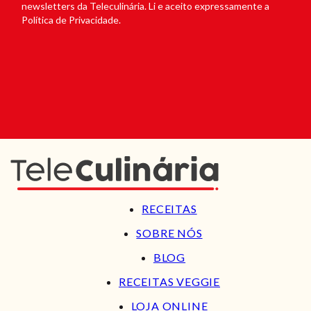
newsletters da Teleculinária. Li e aceito expressamente a
Política de Privacidade.
RECEITAS
SOBRE NÓS
BLOG
RECEITAS VEGGIE
LOJA ONLINE