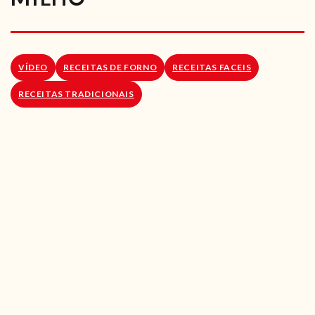
RECEITAS VEGGIE
SOBRE NÓS
VÍDEO
RECEITAS DE FORNO
RECEITAS FACEIS
LOJA ONLINE
RECEITAS TRADICIONAIS
BLOG