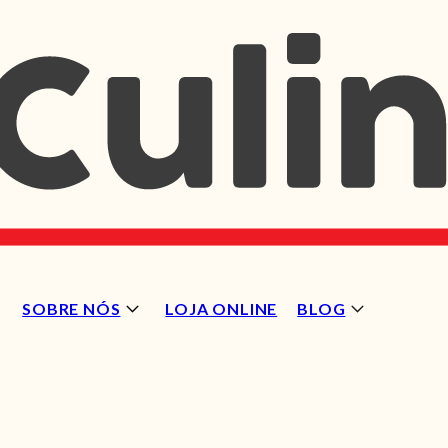
SOBRE NÓS
LOJA ONLINE
BLOG