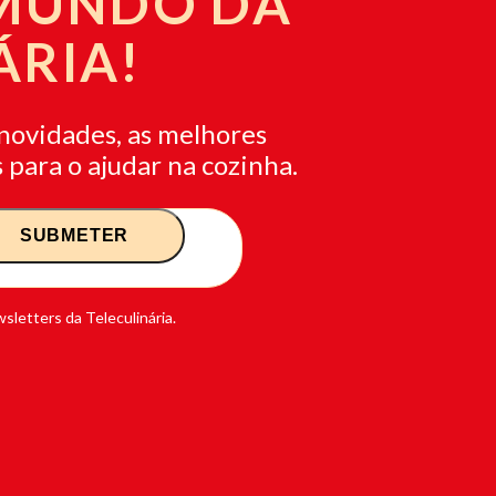
 MUNDO DA
ÁRIA!
novidades, as melhores
 para o ajudar na cozinha.
sletters da Teleculinária.