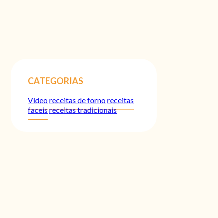
CATEGORIAS
Vídeo
receitas de forno
receitas
faceis
receitas tradicionais