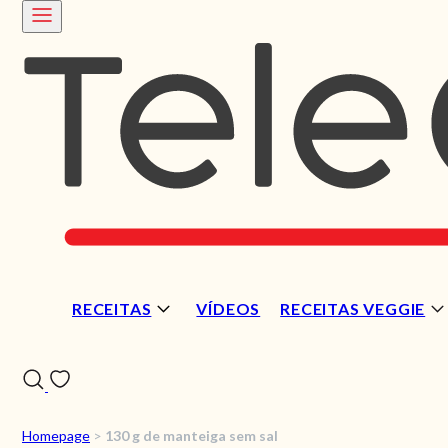
RECEITAS
VÍDEOS
RECEITAS VEGGIE
Homepage
>
130 g de manteiga sem sal