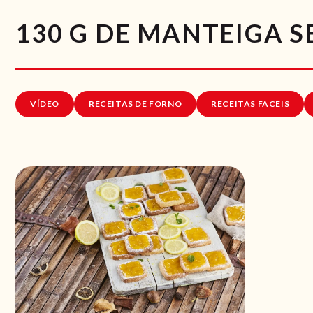
130 G DE MANTEIGA S
VÍDEO
RECEITAS DE FORNO
RECEITAS FACEIS