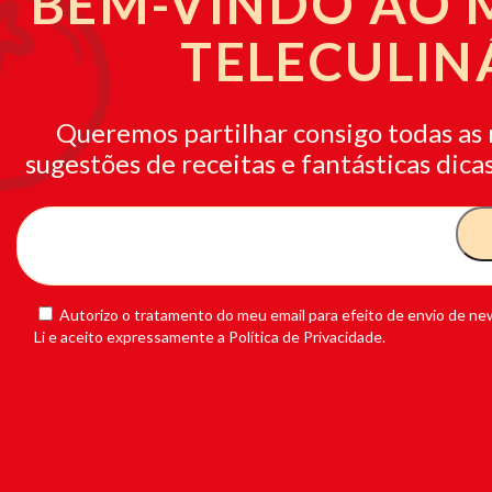
BEM-VINDO AO
TELECULIN
Queremos partilhar consigo todas as 
sugestões de receitas e fantásticas dicas
Autorizo o tratamento do meu email para efeito de envio de new
Li e aceito expressamente a Política de Privacidade.