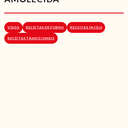
RECEITAS VEGGIE
SOBRE NÓS
VÍDEO
RECEITAS DE FORNO
RECEITAS FACEIS
LOJA ONLINE
RECEITAS TRADICIONAIS
BLOG