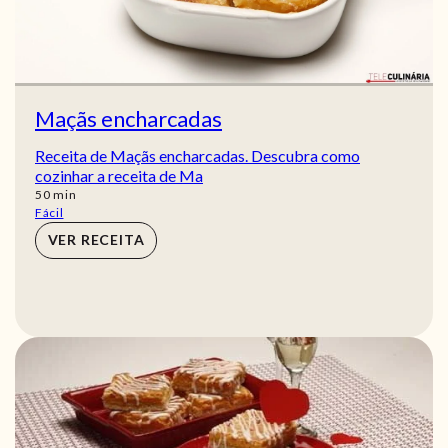
Maçãs encharcadas
Receita de Maçãs encharcadas. Descubra como
cozinhar a receita de Ma
min
50
min
Fácil
VER RECEITA