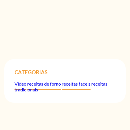
CATEGORIAS
Vídeo
receitas de forno
receitas faceis
receitas
tradicionais