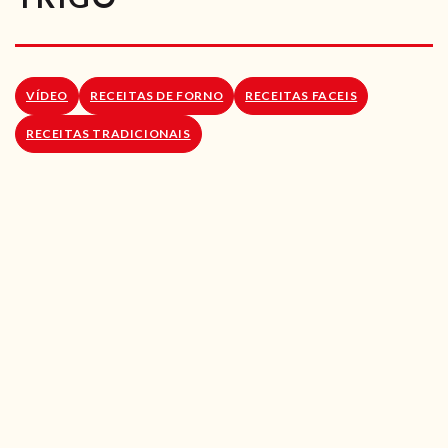
RECEITAS VEGGIE
SOBRE NÓS
VÍDEO
RECEITAS DE FORNO
RECEITAS FACEIS
LOJA ONLINE
RECEITAS TRADICIONAIS
BLOG