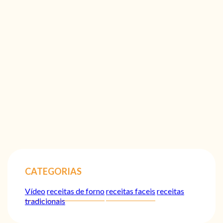
CATEGORIAS
Vídeo
receitas de forno
receitas faceis
receitas
tradicionais