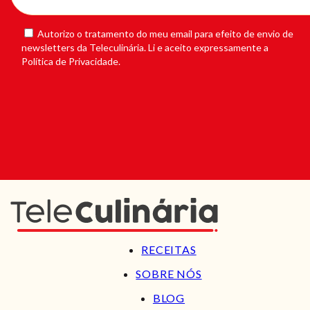
Autorizo o tratamento do meu email para efeito de envio de
newsletters da Teleculinária. Li e aceito expressamente a
Política de Privacidade.
RECEITAS
SOBRE NÓS
BLOG