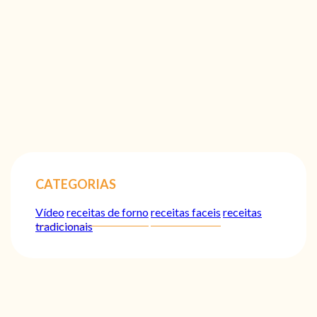
CATEGORIAS
Vídeo
receitas de forno
receitas faceis
receitas
tradicionais