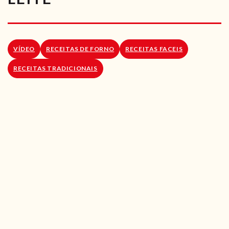
RECEITAS VEGGIE
SOBRE NÓS
VÍDEO
RECEITAS DE FORNO
RECEITAS FACEIS
LOJA ONLINE
RECEITAS TRADICIONAIS
BLOG