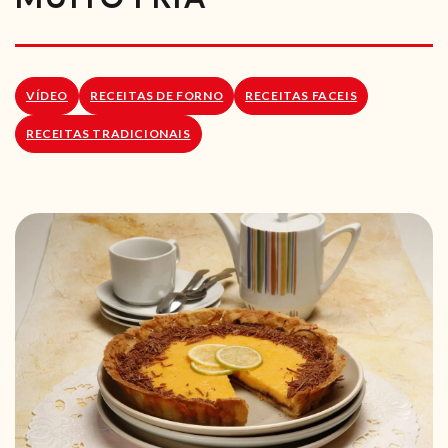
RECEITAS VEGGIE
SOBRE NÓS
VÍDEO
RECEITAS DE FORNO
RECEITAS FACEIS
LOJA ONLINE
RECEITAS TRADICIONAIS
BLOG