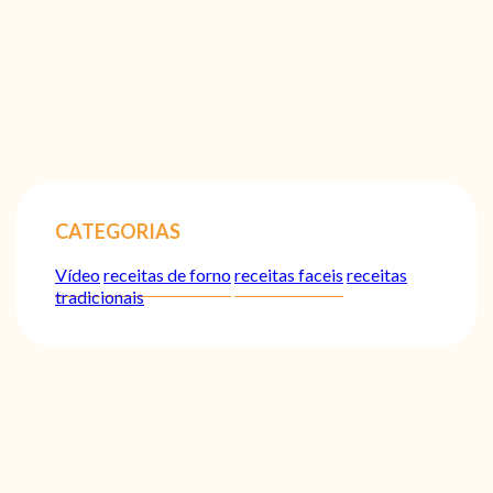
CATEGORIAS
Vídeo
receitas de forno
receitas faceis
receitas
tradicionais