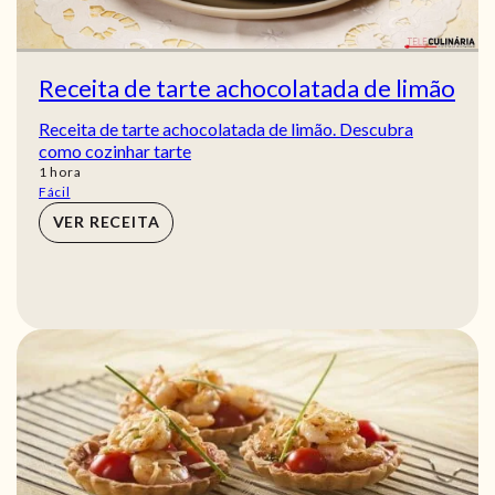
Receita de tarte achocolatada de limão
Receita de tarte achocolatada de limão. Descubra
como cozinhar tarte
hora
1
hora
Fácil
VER RECEITA