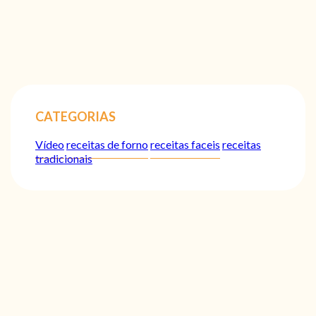
CATEGORIAS
Vídeo
receitas de forno
receitas faceis
receitas
tradicionais