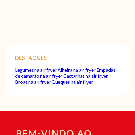
DESTAQUES
Legumes na air fryer
Alheira na air fryer
Empadas
de camarão na air fryer
Castanhas na air fryer
Broas na air fryer
Queques na air fryer
BEM-VINDO AO