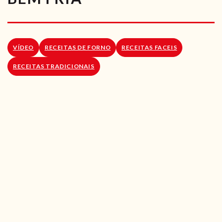
RECEITAS VEGGIE
SOBRE NÓS
VÍDEO
RECEITAS DE FORNO
RECEITAS FACEIS
LOJA ONLINE
RECEITAS TRADICIONAIS
BLOG