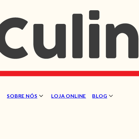
SOBRE NÓS
LOJA ONLINE
BLOG