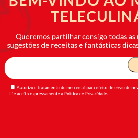
BEM-VINDO AO
TELECULIN
Queremos partilhar consigo todas as 
sugestões de receitas e fantásticas dicas
Autorizo o tratamento do meu email para efeito de envio de new
Li e aceito expressamente a Política de Privacidade.