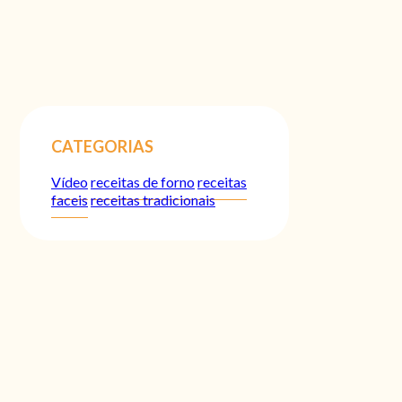
CATEGORIAS
Vídeo
receitas de forno
receitas
faceis
receitas tradicionais