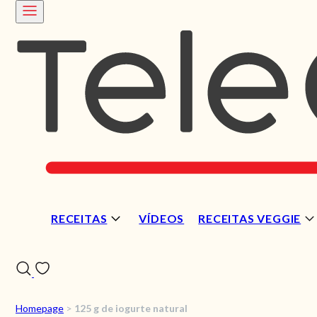
RECEITAS
VÍDEOS
RECEITAS VEGGIE
Homepage
>
125 g de iogurte natural