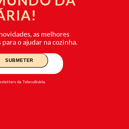
 MUNDO DA
ÁRIA!
novidades, as melhores
 para o ajudar na cozinha.
sletters da Teleculinária.