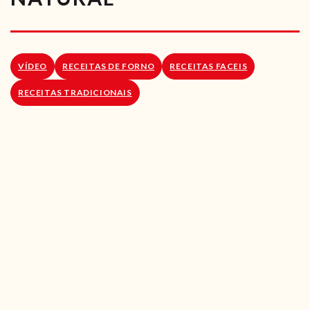
RECEITAS VEGGIE
SOBRE NÓS
VÍDEO
RECEITAS DE FORNO
RECEITAS FACEIS
LOJA ONLINE
RECEITAS TRADICIONAIS
BLOG