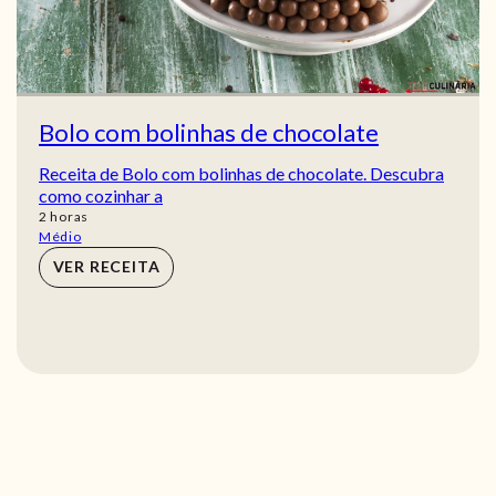
Bolo com bolinhas de chocolate
Receita de Bolo com bolinhas de chocolate. Descubra
como cozinhar a
horas
2
horas
Médio
VER RECEITA