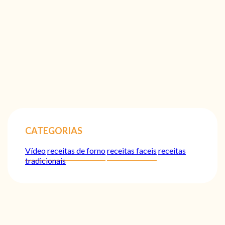
CATEGORIAS
Vídeo
receitas de forno
receitas faceis
receitas
tradicionais