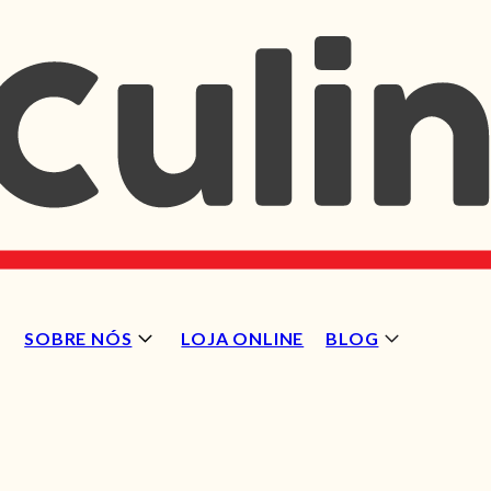
SOBRE NÓS
LOJA ONLINE
BLOG