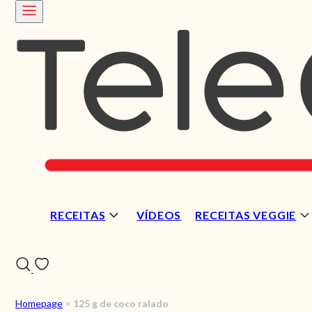
RECEITAS
VÍDEOS
RECEITAS VEGGIE
Homepage
>
125 g de coco ralado