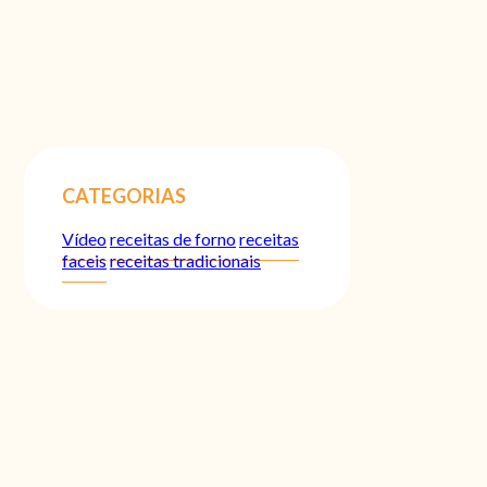
CATEGORIAS
Vídeo
receitas de forno
receitas
faceis
receitas tradicionais