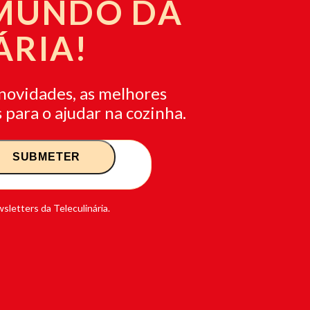
 MUNDO DA
ÁRIA!
novidades, as melhores
 para o ajudar na cozinha.
sletters da Teleculinária.