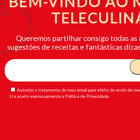
BEM-VINDO AO
TELECULIN
Queremos partilhar consigo todas as 
sugestões de receitas e fantásticas dicas
Autorizo o tratamento do meu email para efeito de envio de new
Li e aceito expressamente a Política de Privacidade.