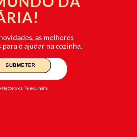
 MUNDO DA
ÁRIA!
novidades, as melhores
 para o ajudar na cozinha.
sletters da Teleculinária.