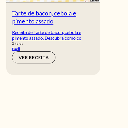
Tarte de bacon, cebola e
pimento assado
Receita de Tarte de bacon, cebola e
pimento assado. Descubra como co
horas
2
horas
Fácil
VER RECEITA