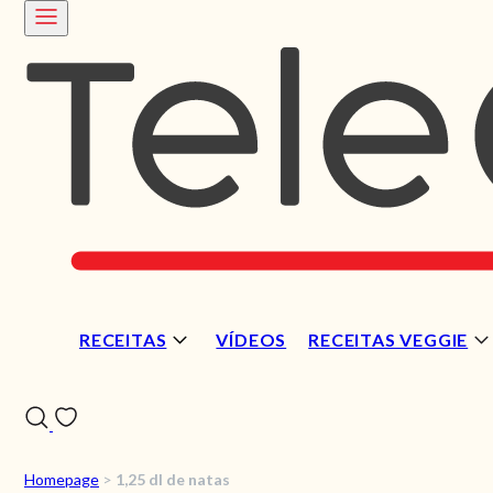
RECEITAS
VÍDEOS
RECEITAS VEGGIE
Homepage
>
1,25 dl de natas