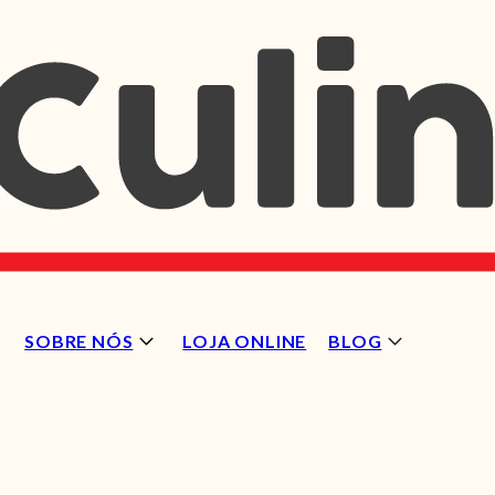
SOBRE NÓS
LOJA ONLINE
BLOG