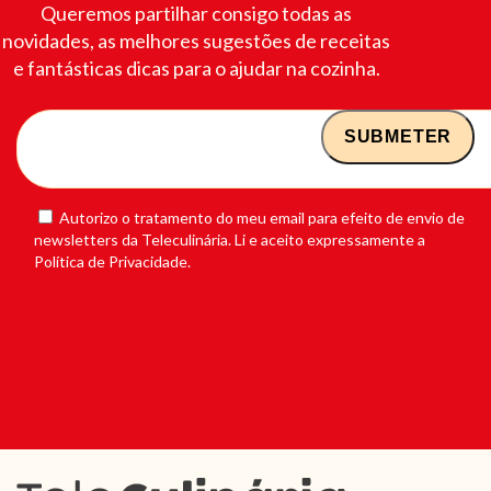
Queremos partilhar consigo todas as
novidades, as melhores sugestões de receitas
e fantásticas dicas para o ajudar na cozinha.
Autorizo o tratamento do meu email para efeito de envio de
newsletters da Teleculinária. Li e aceito expressamente a
Política de Privacidade.