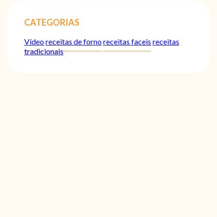
CATEGORIAS
Vídeo
receitas de forno
receitas faceis
receitas
tradicionais