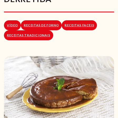
RECEITAS VEGGIE
SOBRE NÓS
VÍDEO
RECEITAS DE FORNO
RECEITAS FACEIS
LOJA ONLINE
RECEITAS TRADICIONAIS
BLOG