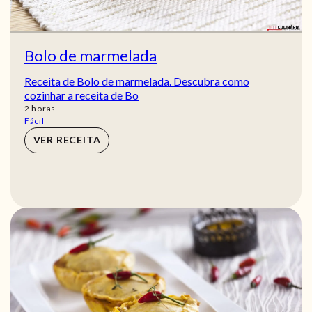
Bolo de marmelada
Receita de Bolo de marmelada. Descubra como
cozinhar a receita de Bo
horas
2
horas
Fácil
VER RECEITA