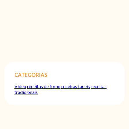
CATEGORIAS
Vídeo
receitas de forno
receitas faceis
receitas
tradicionais