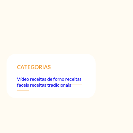
CATEGORIAS
Vídeo
receitas de forno
receitas
faceis
receitas tradicionais