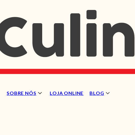
SOBRE NÓS
LOJA ONLINE
BLOG