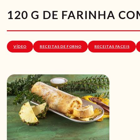
120 G DE FARINHA C
VÍDEO
RECEITAS DE FORNO
RECEITAS FACEIS