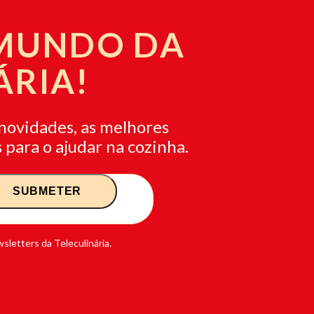
 MUNDO DA
ÁRIA!
novidades, as melhores
 para o ajudar na cozinha.
sletters da Teleculinária.