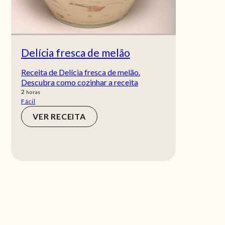
Delícia fresca de melão
Receita de Delícia fresca de melão.
Descubra como cozinhar a receita
horas
2
horas
Fácil
VER RECEITA