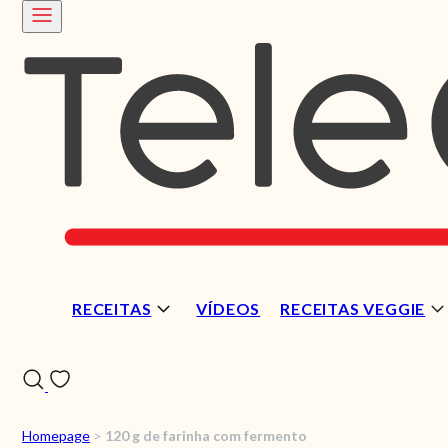
RECEITAS
VÍDEOS
RECEITAS VEGGIE
Homepage
>
120 g de farinha com fermento