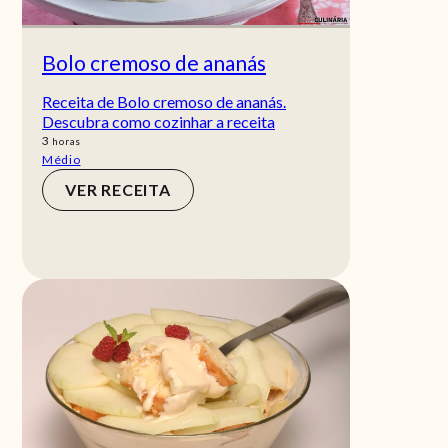
Bolo cremoso de ananás
Receita de Bolo cremoso de ananás.
Descubra como cozinhar a receita
horas
3
horas
Médio
VER RECEITA