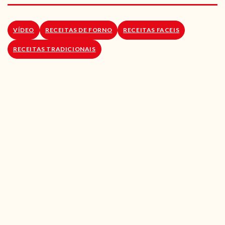
RECEITAS VEGGIE
SOBRE NÓS
VÍDEO
RECEITAS DE FORNO
RECEITAS FACEIS
RECEITAS TRADICIONAIS
LOJA ONLINE
BLOG