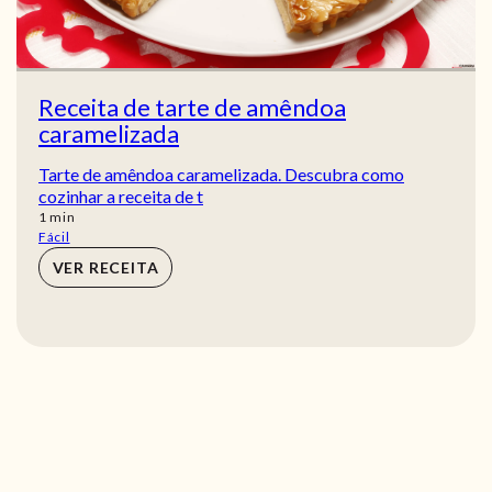
Receita de tarte de amêndoa
caramelizada
Tarte de amêndoa caramelizada. Descubra como
cozinhar a receita de t
min
1
min
Fácil
VER RECEITA