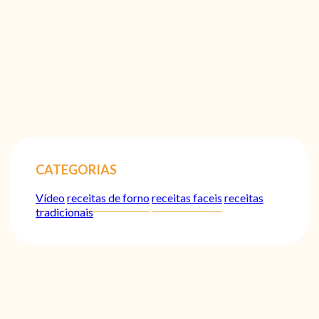
CATEGORIAS
Vídeo
receitas de forno
receitas faceis
receitas
tradicionais