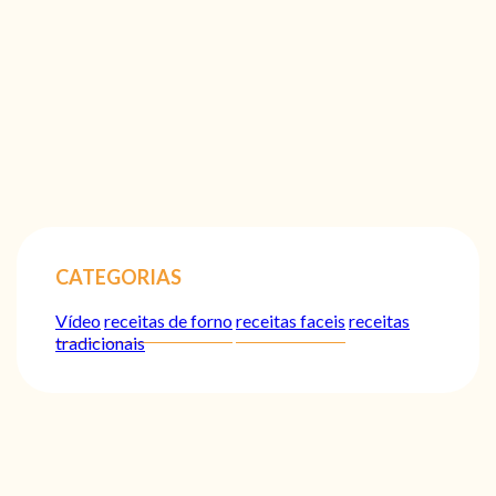
CATEGORIAS
Vídeo
receitas de forno
receitas faceis
receitas
tradicionais