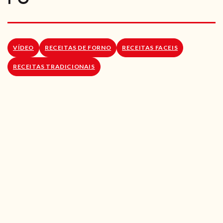
RECEITAS VEGGIE
SOBRE NÓS
VÍDEO
RECEITAS DE FORNO
RECEITAS FACEIS
LOJA ONLINE
RECEITAS TRADICIONAIS
BLOG