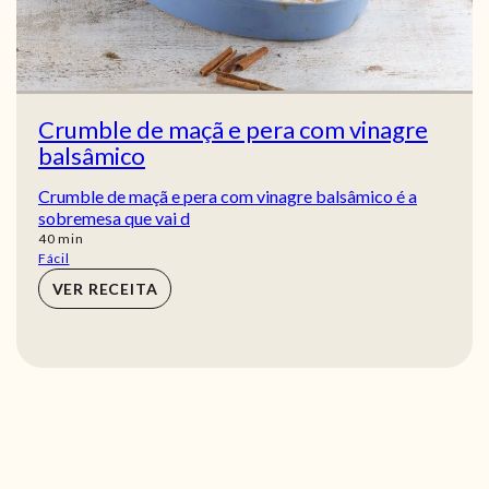
Crumble de maçã e pera com vinagre
balsâmico
Crumble de maçã e pera com vinagre balsâmico é a
sobremesa que vai d
min
40
min
Fácil
VER RECEITA