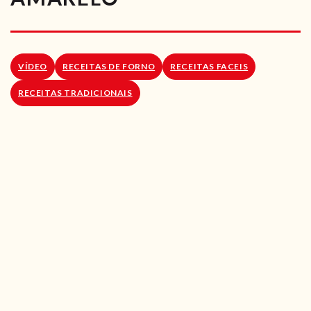
RECEITAS VEGGIE
SOBRE NÓS
VÍDEO
RECEITAS DE FORNO
RECEITAS FACEIS
LOJA ONLINE
RECEITAS TRADICIONAIS
BLOG