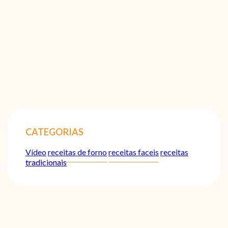
CATEGORIAS
Vídeo
receitas de forno
receitas faceis
receitas
tradicionais