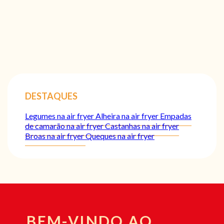
DESTAQUES
Legumes na air fryer
Alheira na air fryer
Empadas
de camarão na air fryer
Castanhas na air fryer
Broas na air fryer
Queques na air fryer
BEM-VINDO AO