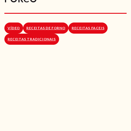
RECEITAS VEGGIE
SOBRE NÓS
VÍDEO
RECEITAS DE FORNO
RECEITAS FACEIS
LOJA ONLINE
RECEITAS TRADICIONAIS
BLOG