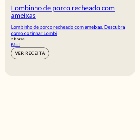
Lombinho de porco recheado com
ameixas
Lombinho de porco recheado com ameixas. Descubra
como cozinhar Lombi
horas
2
horas
Fácil
VER RECEITA