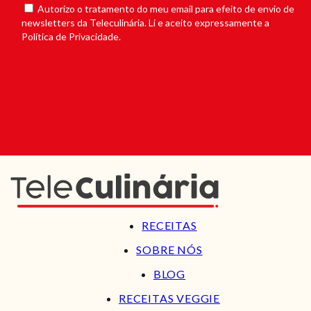
Autorizo o tratamento do meu email para efeito de envio de
newsletters da Teleculinária. Li e aceito expressamente a
Política de Privacidade.
RECEITAS
SOBRE NÓS
BLOG
RECEITAS VEGGIE