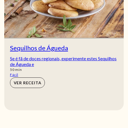
Sequilhos de Águeda
Se é fã de doces regionais, experimente estes Sequilhos
de Águeda e
min
50
min
Fácil
VER RECEITA