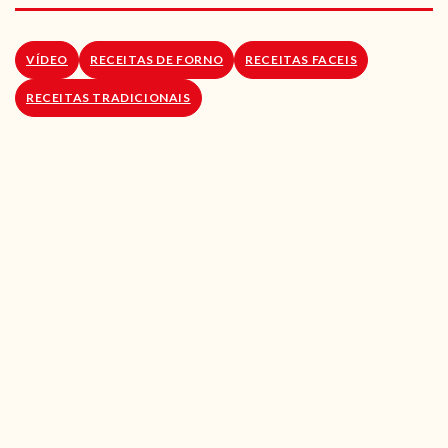
RECEITAS VEGGIE
SOBRE NÓS
VÍDEO
RECEITAS DE FORNO
RECEITAS FACEIS
RECEITAS TRADICIONAIS
LOJA ONLINE
BLOG