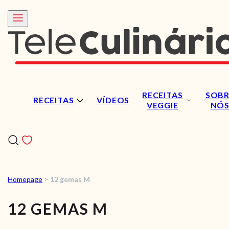
RECEITAS
SOBR
RECEITAS
VÍDEOS
VEGGIE
NÓ
Homepage
>
12 gemas M
RECEITAS
12 GEMAS M
VÍDEOS