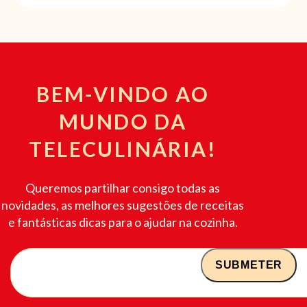
BEM-VINDO AO
MUNDO DA
TELECULINÁRIA!
Queremos partilhar consigo todas as
novidades, as melhores sugestões de receitas
e fantásticas dicas para o ajudar na cozinha.