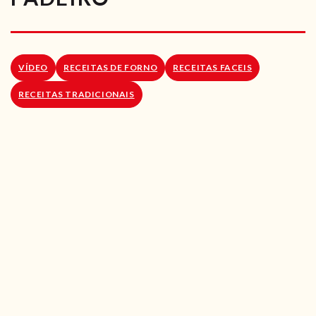
RECEITAS VEGGIE
SOBRE NÓS
VÍDEO
RECEITAS DE FORNO
RECEITAS FACEIS
LOJA ONLINE
RECEITAS TRADICIONAIS
BLOG