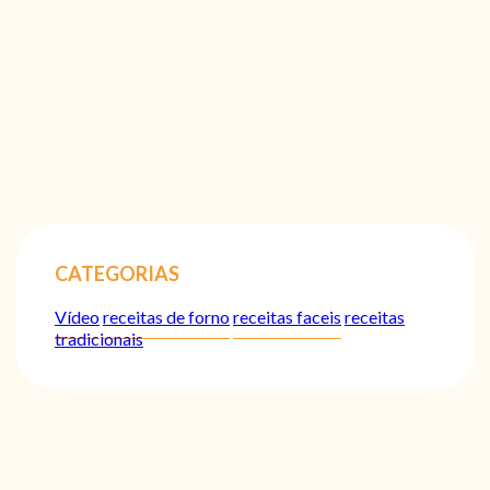
CATEGORIAS
Vídeo
receitas de forno
receitas faceis
receitas
tradicionais