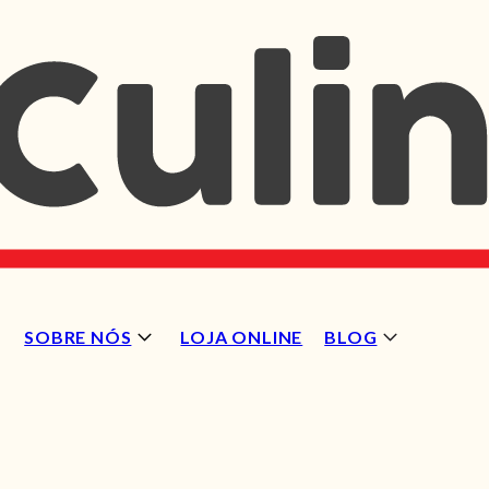
SOBRE NÓS
LOJA ONLINE
BLOG