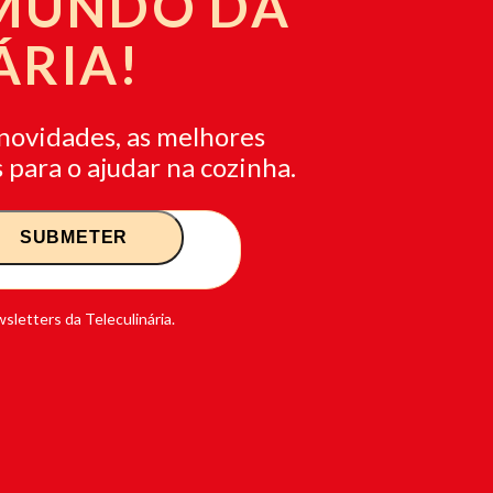
 MUNDO DA
ÁRIA!
novidades, as melhores
 para o ajudar na cozinha.
sletters da Teleculinária.