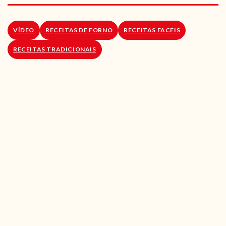
RECEITAS VEGGIE
SOBRE NÓS
VÍDEO
RECEITAS DE FORNO
RECEITAS FACEIS
RECEITAS TRADICIONAIS
LOJA ONLINE
BLOG