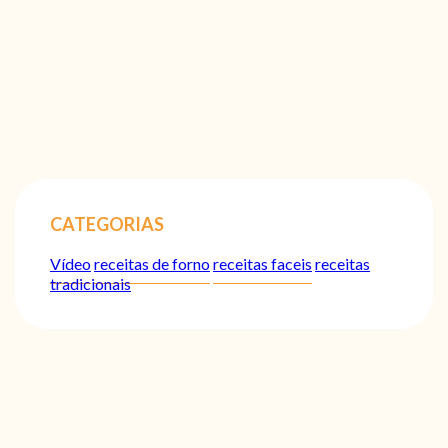
CATEGORIAS
Vídeo
receitas de forno
receitas faceis
receitas
tradicionais