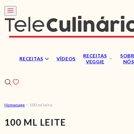
RECEITAS
SOBR
RECEITAS
VÍDEOS
VEGGIE
NÓ
Homepage
>
100 ml leite
RECEITAS
100 ML LEITE
VÍDEOS