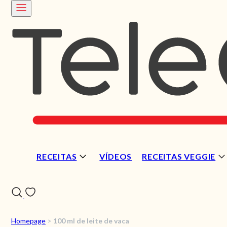
RECEITAS
VÍDEOS
RECEITAS VEGGIE
Homepage
>
100 ml de leite de vaca