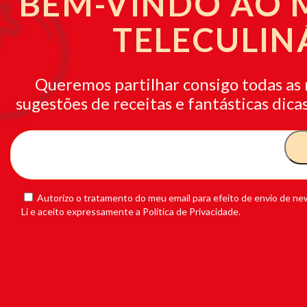
BEM-VINDO AO
TELECULIN
Queremos partilhar consigo todas as 
sugestões de receitas e fantásticas dicas
Autorizo o tratamento do meu email para efeito de envio de new
Li e aceito expressamente a Política de Privacidade.