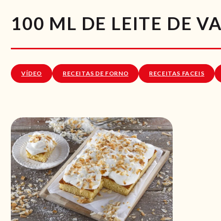
100 ML DE LEITE DE V
VÍDEO
RECEITAS DE FORNO
RECEITAS FACEIS