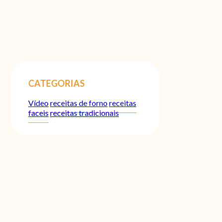
CATEGORIAS
Vídeo
receitas de forno
receitas
faceis
receitas tradicionais