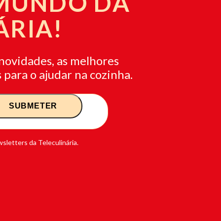
 MUNDO DA
ÁRIA!
novidades, as melhores
 para o ajudar na cozinha.
sletters da Teleculinária.