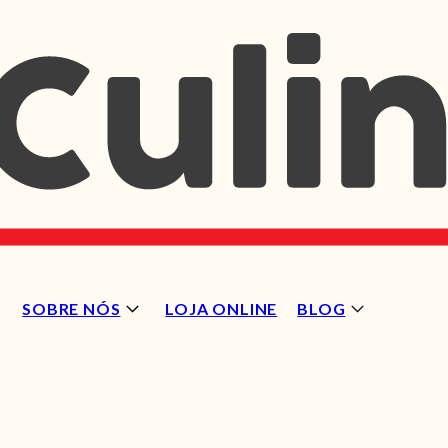
SOBRE NÓS
LOJA ONLINE
BLOG