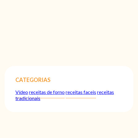
CATEGORIAS
Vídeo
receitas de forno
receitas faceis
receitas
tradicionais