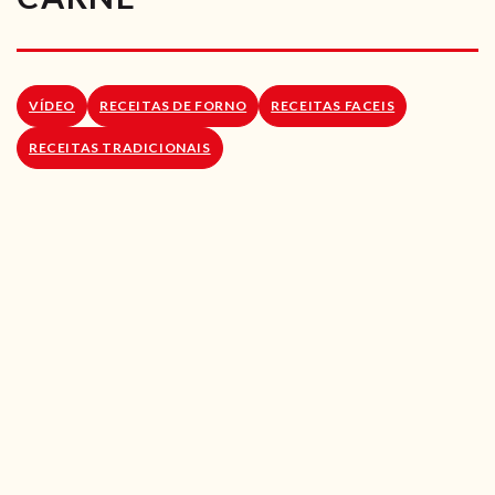
RECEITAS VEGGIE
SOBRE NÓS
VÍDEO
RECEITAS DE FORNO
RECEITAS FACEIS
LOJA ONLINE
RECEITAS TRADICIONAIS
BLOG