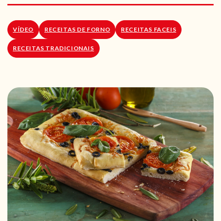
RECEITAS VEGGIE
SOBRE NÓS
VÍDEO
RECEITAS DE FORNO
RECEITAS FACEIS
RECEITAS TRADICIONAIS
LOJA ONLINE
BLOG