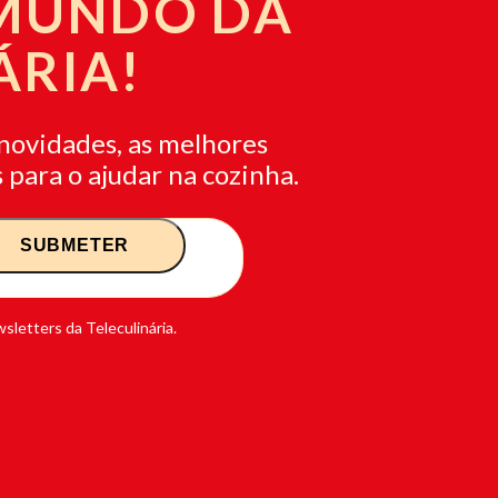
 MUNDO DA
ÁRIA!
novidades, as melhores
 para o ajudar na cozinha.
sletters da Teleculinária.