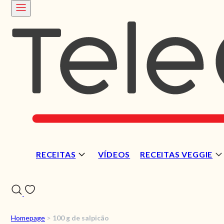
RECEITAS
VÍDEOS
RECEITAS VEGGIE
Homepage
>
100 g de salpicão