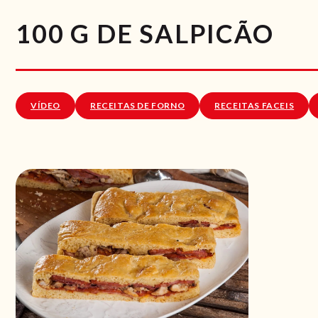
100 G DE SALPICÃO
VÍDEO
RECEITAS DE FORNO
RECEITAS FACEIS