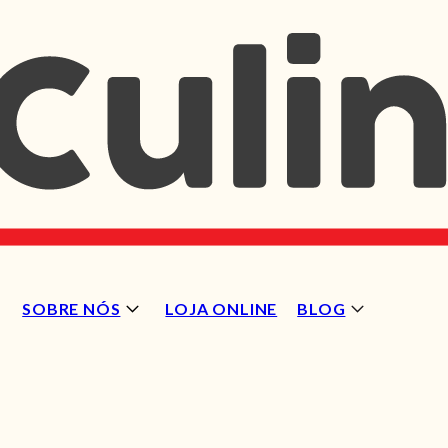
SOBRE NÓS
LOJA ONLINE
BLOG