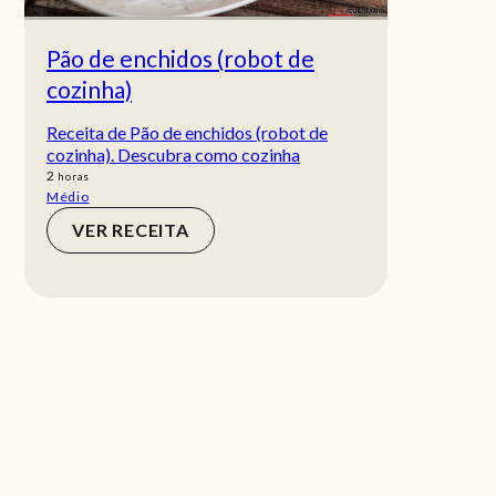
Pão de enchidos (robot de
cozinha)
Receita de Pão de enchidos (robot de
cozinha). Descubra como cozinha
horas
2
horas
Médio
VER RECEITA