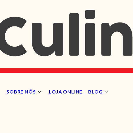
SOBRE NÓS
LOJA ONLINE
BLOG