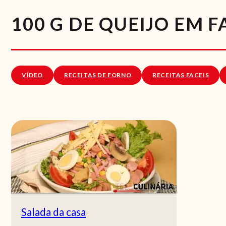
100 G DE QUEIJO EM 
VÍDEO
RECEITAS DE FORNO
RECEITAS FACEIS
Salada da casa