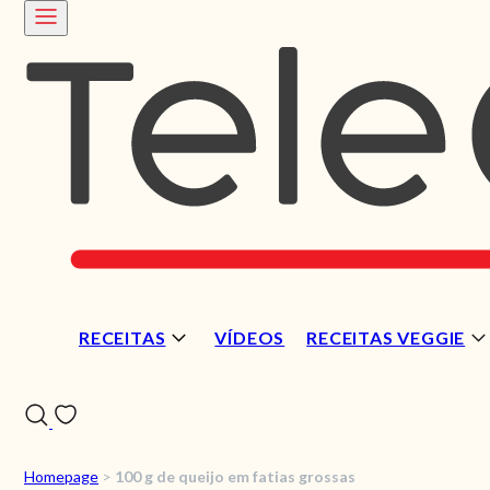
RECEITAS
VÍDEOS
RECEITAS VEGGIE
Homepage
>
100 g de queijo em fatias grossas