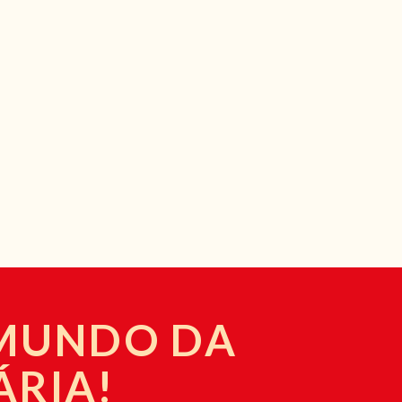
 MUNDO DA
ÁRIA!