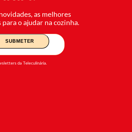
novidades, as melhores
 para o ajudar na cozinha.
sletters da Teleculinária.