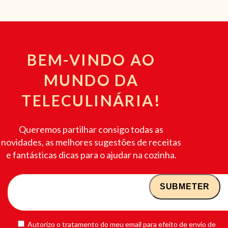
BEM-VINDO AO
MUNDO DA
TELECULINÁRIA!
Queremos partilhar consigo todas as
novidades, as melhores sugestões de receitas
e fantásticas dicas para o ajudar na cozinha.
Autorizo o tratamento do meu email para efeito de envio de