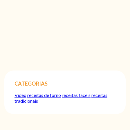
CATEGORIAS
Vídeo
receitas de forno
receitas faceis
receitas
tradicionais