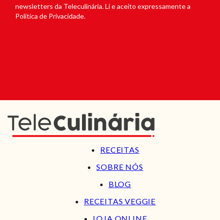
newsletters da Teleculinária. Li e aceito expressamente a
Política de Privacidade.
RECEITAS
SOBRE NÓS
BLOG
RECEITAS VEGGIE
LOJA ONLINE