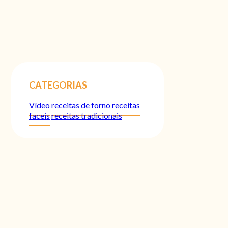
CATEGORIAS
Vídeo
receitas de forno
receitas
faceis
receitas tradicionais