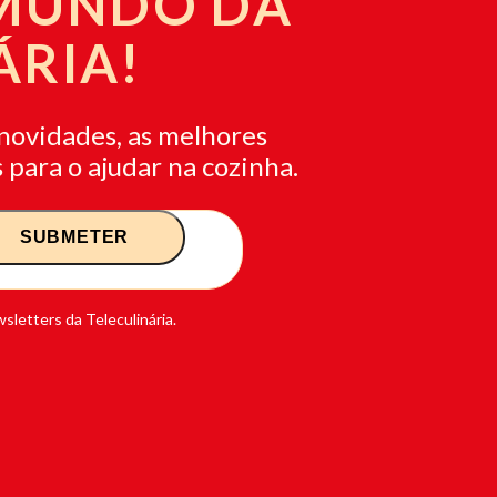
 MUNDO DA
ÁRIA!
novidades, as melhores
 para o ajudar na cozinha.
sletters da Teleculinária.