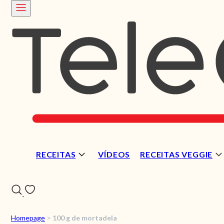
RECEITAS
VÍDEOS
RECEITAS VEGGIE
Homepage
>
100 g de mortadela