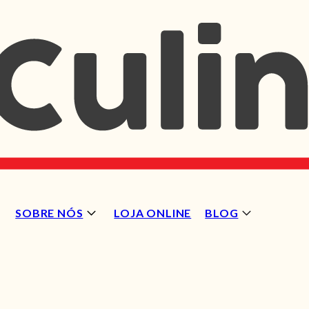
SOBRE NÓS
LOJA ONLINE
BLOG