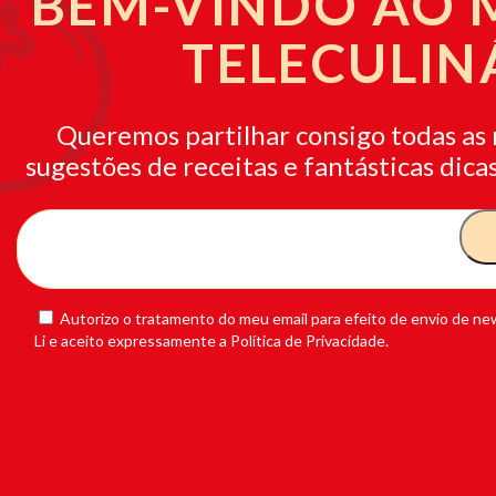
BEM-VINDO AO
TELECULIN
Queremos partilhar consigo todas as 
sugestões de receitas e fantásticas dicas
Autorizo o tratamento do meu email para efeito de envio de new
Li e aceito expressamente a Política de Privacidade.