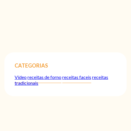
CATEGORIAS
Vídeo
receitas de forno
receitas faceis
receitas
tradicionais