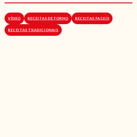
RECEITAS VEGGIE
SOBRE NÓS
VÍDEO
RECEITAS DE FORNO
RECEITAS FACEIS
RECEITAS TRADICIONAIS
LOJA ONLINE
BLOG