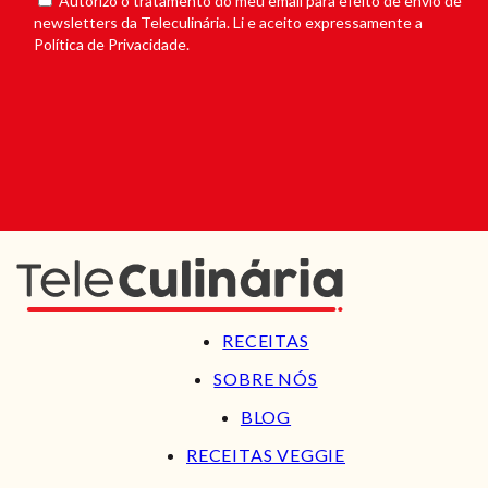
Autorizo o tratamento do meu email para efeito de envio de
newsletters da Teleculinária. Li e aceito expressamente a
Política de Privacidade.
RECEITAS
SOBRE NÓS
BLOG
RECEITAS VEGGIE