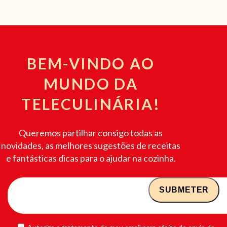
BEM-VINDO AO
MUNDO DA
TELECULINÁRIA!
Queremos partilhar consigo todas as
novidades, as melhores sugestões de receitas
e fantásticas dicas para o ajudar na cozinha.