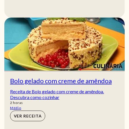
Bolo gelado com creme de amêndoa
Receita de Bolo gelado com creme de amêndoa.
Descubra como cozinhar
horas
2
horas
Médio
VER RECEITA