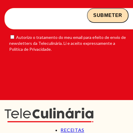
Autorizo o tratamento do meu email para efeito de envio de
newsletters da Teleculinária. Li e aceito expressamente a
Política de Privacidade.
RECEITAS