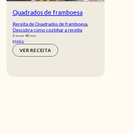
Quadrados de framboesa
Receita de Quadrados de framboesa.
Descubra como cozinhar a receita
horas
min
2
40
horas
min
Médio
VER RECEITA