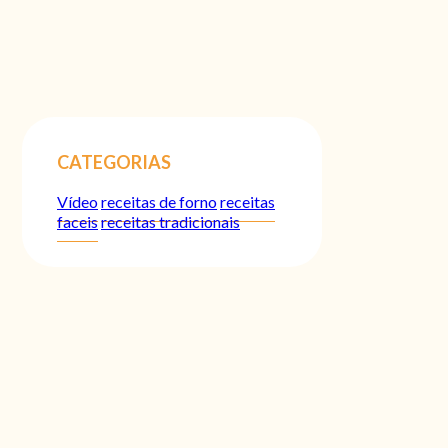
CATEGORIAS
Vídeo
receitas de forno
receitas
faceis
receitas tradicionais