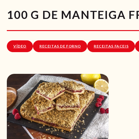
100 G DE MANTEIGA F
VÍDEO
RECEITAS DE FORNO
RECEITAS FACEIS