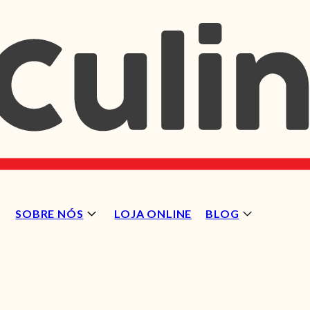
SOBRE NÓS
LOJA ONLINE
BLOG