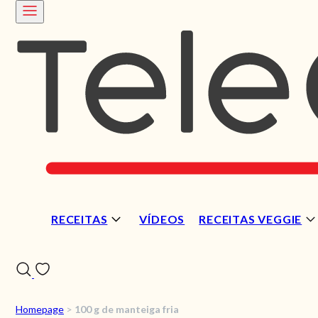
RECEITAS
VÍDEOS
RECEITAS VEGGIE
Homepage
>
100 g de manteiga fria