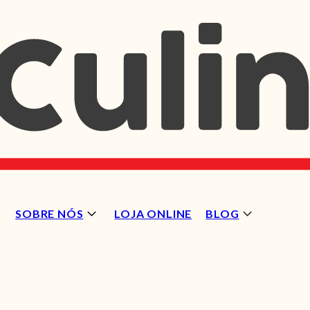
SOBRE NÓS
LOJA ONLINE
BLOG