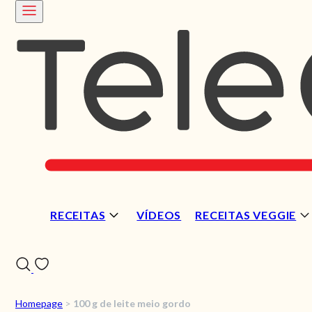
RECEITAS
VÍDEOS
RECEITAS VEGGIE
Homepage
>
100 g de leite meio gordo