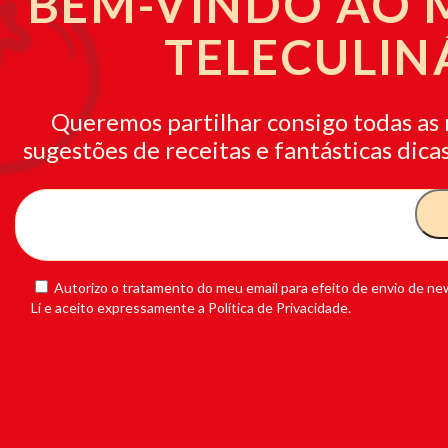
BEM-VINDO AO
TELECULIN
Queremos partilhar consigo todas as 
sugestões de receitas e fantásticas dicas
Autorizo o tratamento do meu email para efeito de envio de new
Li e aceito expressamente a Política de Privacidade.