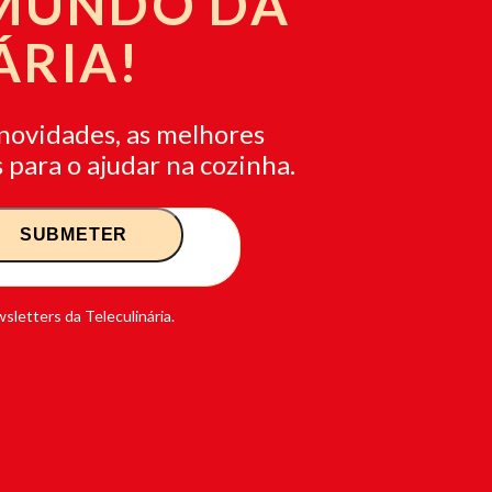
 MUNDO DA
ÁRIA!
novidades, as melhores
 para o ajudar na cozinha.
sletters da Teleculinária.