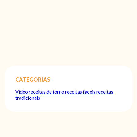
CATEGORIAS
Vídeo
receitas de forno
receitas faceis
receitas
tradicionais