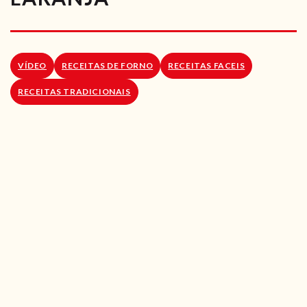
RECEITAS VEGGIE
SOBRE NÓS
VÍDEO
RECEITAS DE FORNO
RECEITAS FACEIS
LOJA ONLINE
RECEITAS TRADICIONAIS
BLOG