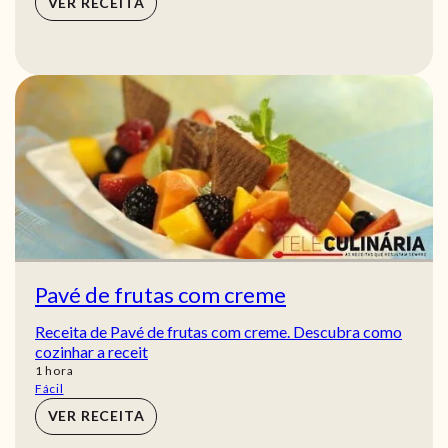
VER RECEITA
Pavé de frutas com creme
Receita de Pavé de frutas com creme. Descubra como
cozinhar a receit
hora
1
hora
Fácil
VER RECEITA