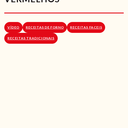
RECEITAS VEGGIE
SOBRE NÓS
VÍDEO
RECEITAS DE FORNO
RECEITAS FACEIS
LOJA ONLINE
RECEITAS TRADICIONAIS
BLOG