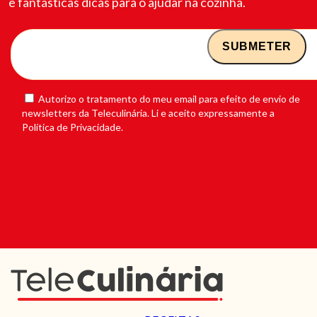
e fantásticas dicas para o ajudar na cozinha.
Autorizo o tratamento do meu email para efeito de envio de
newsletters da Teleculinária. Li e aceito expressamente a
Política de Privacidade.