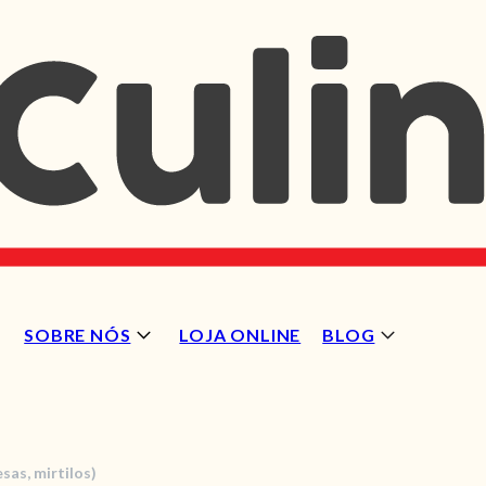
SOBRE NÓS
LOJA ONLINE
BLOG
sas, mirtilos)