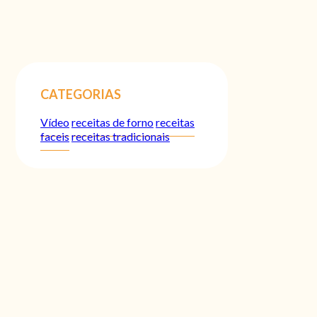
CATEGORIAS
Vídeo
receitas de forno
receitas
faceis
receitas tradicionais