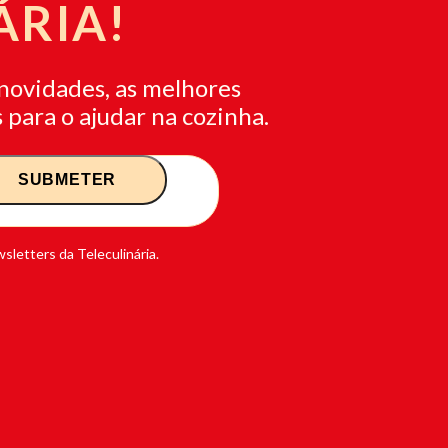
ÁRIA!
novidades, as melhores
 para o ajudar na cozinha.
sletters da Teleculinária.