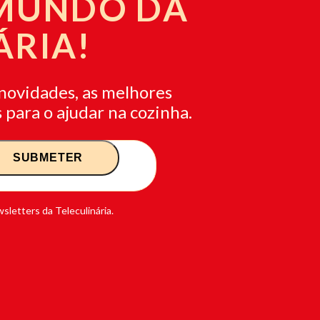
 MUNDO DA
ÁRIA!
novidades, as melhores
 para o ajudar na cozinha.
sletters da Teleculinária.