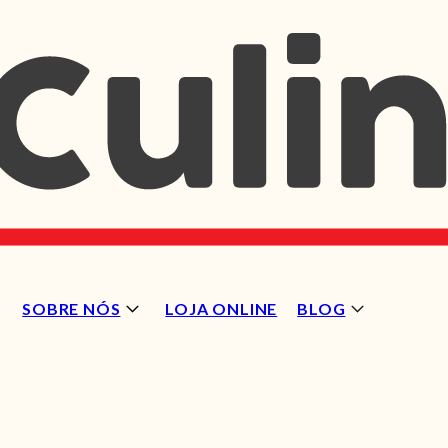
SOBRE NÓS
LOJA ONLINE
BLOG