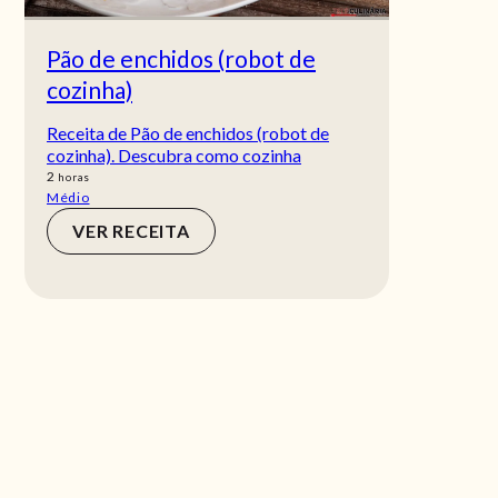
Pão de enchidos (robot de
cozinha)
Receita de Pão de enchidos (robot de
cozinha). Descubra como cozinha
horas
2
horas
Médio
VER RECEITA