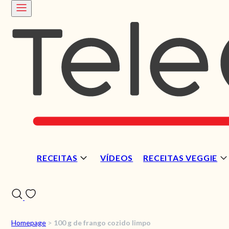
RECEITAS
VÍDEOS
RECEITAS VEGGIE
Homepage
>
100 g de frango cozido limpo