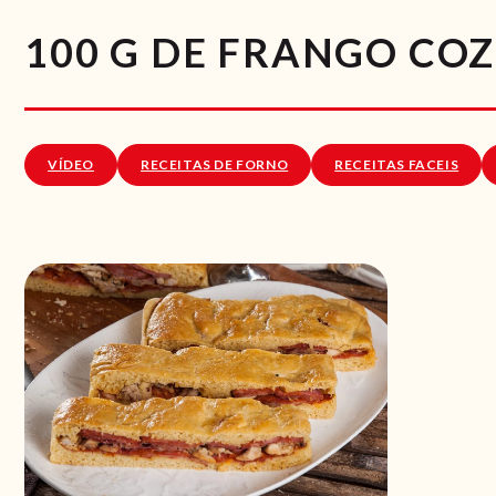
100 G DE FRANGO CO
VÍDEO
RECEITAS DE FORNO
RECEITAS FACEIS