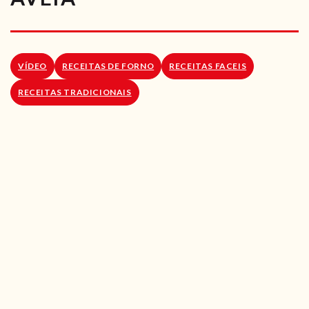
RECEITAS VEGGIE
SOBRE NÓS
VÍDEO
RECEITAS DE FORNO
RECEITAS FACEIS
LOJA ONLINE
RECEITAS TRADICIONAIS
BLOG