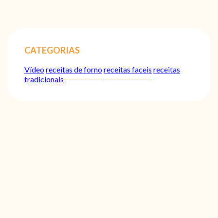
CATEGORIAS
Vídeo
receitas de forno
receitas faceis
receitas
tradicionais