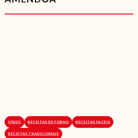
RECEITAS VEGGIE
SOBRE NÓS
LOJA ONLINE
BLOG
VÍDEO
RECEITAS DE FORNO
RECEITAS FACEIS
RECEITAS TRADICIONAIS