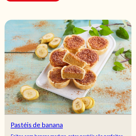
Pastéis de banana
Feitos com banana madura, estes pastéis são perfeitos