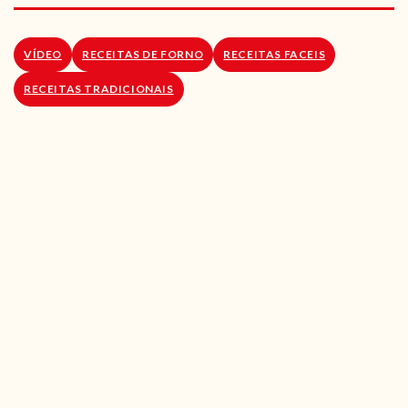
RECEITAS VEGGIE
SOBRE NÓS
VÍDEO
RECEITAS DE FORNO
RECEITAS FACEIS
RECEITAS TRADICIONAIS
LOJA ONLINE
BLOG