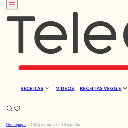
RECEITAS
VÍDEOS
RECEITAS VEGGIE
Homepage
>
100 g de batata frita palha