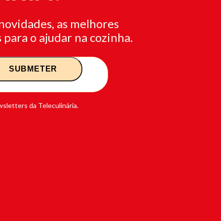
novidades, as melhores
 para o ajudar na cozinha.
sletters da Teleculinária.