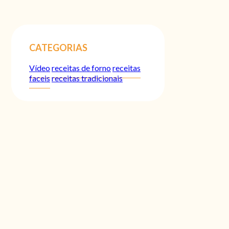
CATEGORIAS
Vídeo
receitas de forno
receitas
faceis
receitas tradicionais