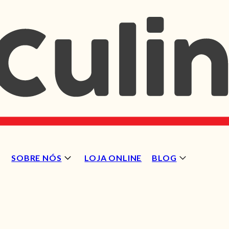
SOBRE NÓS
LOJA ONLINE
BLOG