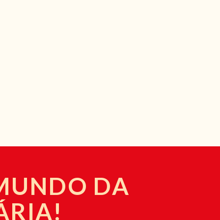
 MUNDO DA
ÁRIA!