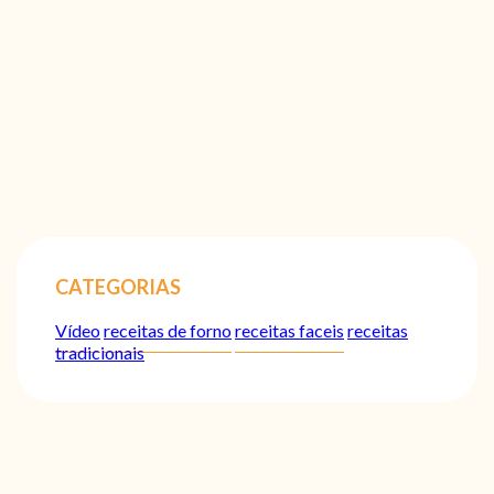
CATEGORIAS
Vídeo
receitas de forno
receitas faceis
receitas
tradicionais