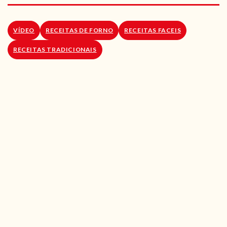
RECEITAS VEGGIE
SOBRE NÓS
VÍDEO
RECEITAS DE FORNO
RECEITAS FACEIS
RECEITAS TRADICIONAIS
LOJA ONLINE
BLOG