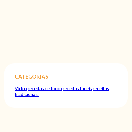
CATEGORIAS
Vídeo
receitas de forno
receitas faceis
receitas
tradicionais