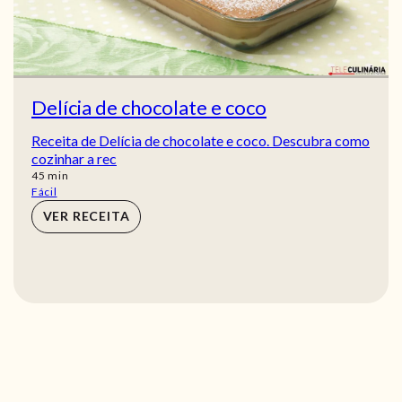
Delícia de chocolate e coco
Receita de Delícia de chocolate e coco. Descubra como
cozinhar a rec
min
45
min
Fácil
VER RECEITA