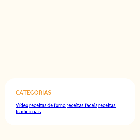
CATEGORIAS
Vídeo
receitas de forno
receitas faceis
receitas
tradicionais