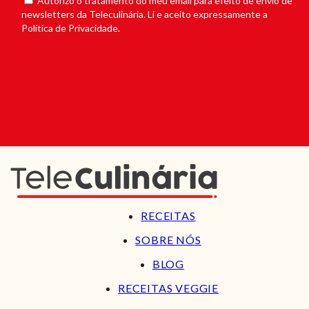
Autorizo o tratamento do meu email para efeito de envio de
newsletters da Teleculinária. Li e aceito expressamente a
Política de Privacidade.
RECEITAS
SOBRE NÓS
BLOG
RECEITAS VEGGIE