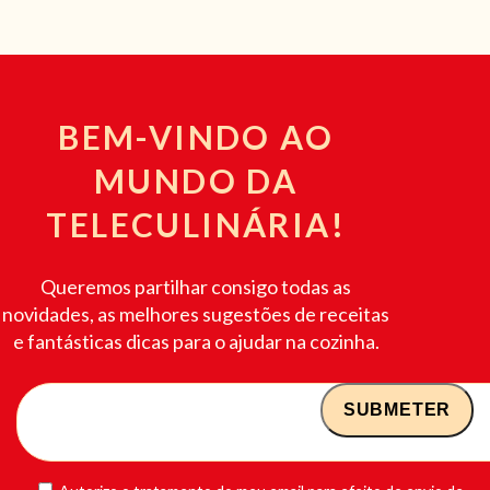
BEM-VINDO AO
MUNDO DA
TELECULINÁRIA!
Queremos partilhar consigo todas as
novidades, as melhores sugestões de receitas
e fantásticas dicas para o ajudar na cozinha.