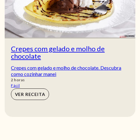
Crepes com gelado e molho de
chocolate
Crepes com gelado e molho de chocolate. Descubra
como cozinhar manei
horas
2
horas
Fácil
VER RECEITA