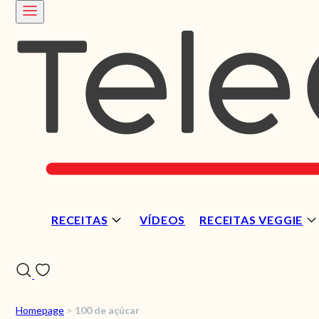
RECEITAS
VÍDEOS
RECEITAS VEGGIE
Homepage
>
100 de açúcar