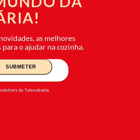
 MUNDO DA
ÁRIA!
novidades, as melhores
 para o ajudar na cozinha.
sletters da Teleculinária.