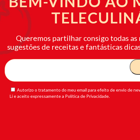
BEM-VINDO AO
TELECULIN
Queremos partilhar consigo todas as 
sugestões de receitas e fantásticas dicas
Autorizo o tratamento do meu email para efeito de envio de new
Li e aceito expressamente a Política de Privacidade.