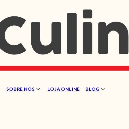
SOBRE NÓS
LOJA ONLINE
BLOG